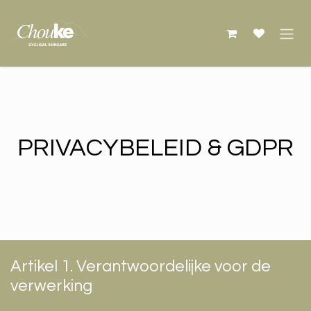
Overslaan naar inhoud
PRIVACYBELEID & GDPR
Artikel 1. Verantwoordelijke voor de
verwerking