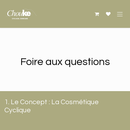
Se rendre au contenu
Foire aux questions
1. Le Concept : La Cosmétique
Cyclique