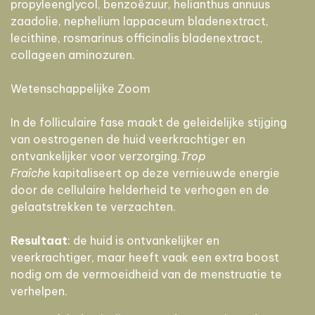
propyleenglycol, benzoëzuur, helianthus annuus
zaadolie, nephelium lappaceum bladenextract,
lecithine, rosmarinus officinalis bladenextract,
collageen aminozuren.
Wetenschappelijke Zoom
In de folliculaire fase maakt de geleidelijke stijging
van oestrogenen de huid veerkrachtiger en
ontvankelijker voor verzorging.
Trop
Fraîche
kapitaliseert op deze vernieuwde energie
door de cellulaire helderheid te verhogen en de
gelaatstrekken te verzachten.
Resultaat
: de huid is ontvankelijker en
veerkrachtiger, maar heeft vaak een extra boost
nodig om de vermoeidheid van de menstruatie te
verhelpen.