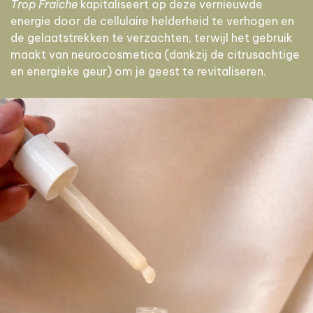
Trop Fraîche
kapitaliseert op deze vernieuwde
energie door de cellulaire helderheid te verhogen en
de gelaatstrekken te verzachten, terwijl het gebruik
maakt van neurocosmetica (dankzij de citrusachtige
en energieke geur) om je geest te revitaliseren.