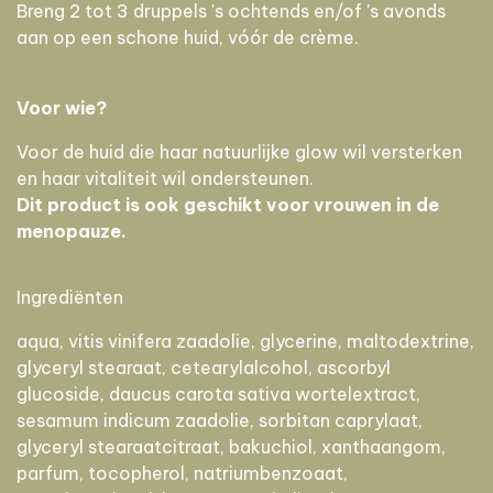
Breng 2 tot 3 druppels 's ochtends en/of 's avonds
aan op een schone huid, vóór de crème.
Voor wie?
Voor de huid die haar natuurlijke glow wil versterken
en haar vitaliteit wil ondersteunen.
Dit product is ook geschikt voor vrouwen in de
menopauze.
Ingrediënten
aqua, vitis vinifera zaadolie, glycerine, maltodextrine,
glyceryl stearaat, cetearylalcohol, ascorbyl
glucoside, daucus carota sativa wortelextract,
sesamum indicum zaadolie, sorbitan caprylaat,
glyceryl stearaatcitraat, bakuchiol, xanthaangom,
parfum, tocopherol, natriumbenzoaat,